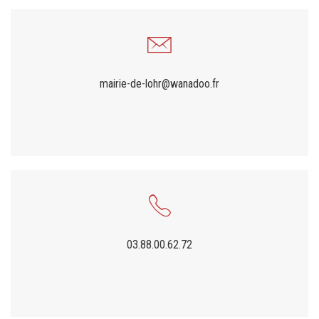
mairie-de-lohr@wanadoo.fr
03.88.00.62.72